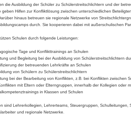
en die Ausbildung der Schüler zu Schülerstreitschlichtern und der bet
e geben Hilfen zur Konfliktlösung zwischen unterschiedlichen Beteiligte
arüber hinaus betreuen sie regionale Netzwerke von Streitschlichterg
sbildungscamps durch. Sie kooperieren dabei mit außerschulischen Par
tützen Schulen durch folgende Leistungen:
gogische Tage und Konflikttrainings an Schulen
tung und Begleitung bei der Ausbildung von Schülerstreitschlichtern du
ifizierung der betreuenden Lehrkräfte an Schulen
ildung von Schülern zu Schülerstreitschlichtern
tung bei der Bearbeitung von Konflikten, z.B. bei Konflikten zwischen S
Konflikten mit Eltern oder Elterngruppen, innerhalb der Kollegien oder mi
alkompetenztrainings in Klassen und Schulen
n sind Lehrerkollegien, Lehrerteams, Steuergruppen, Schulleitungen, 
larbeiter und regionale Netzwerke.